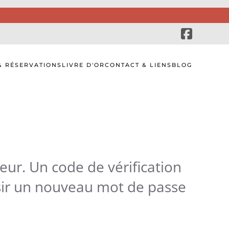
& RÉSERVATIONS
LIVRE D'OR
CONTACT & LIENS
BLOG
teur. Un code de vérification
isir un nouveau mot de passe