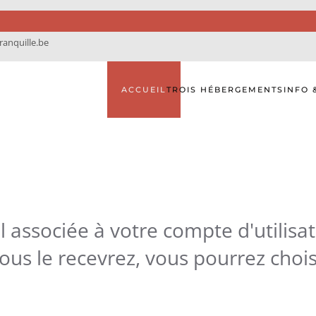
anquille.be
ACCUEIL
TROIS HÉBERGEMENTS
INFO 
il associée à votre compte d'utilisa
ous le recevrez, vous pourrez cho